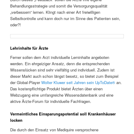
Behandlungsstrategie und somit die Versorgungsqualität
„verbessern“ lernen. Klingt nach einer Art freiwilligen
Selbstkontrolle und kann doch nur im Sinne des Patienten sein,
oder?!
Lehrinhalte für Ärzte
Ferner sollen dem Arzt individuelle Lerninhalte angeboten
werden. Ein ehrgeiziger Ansatz, denn die entsprechenden
Wissenslücken sind sehr vielfältig und individuell. Zudem ist
dieser Markt auch schon längst besetz, so bietet zum Beispiel
der Global-Player
Wolter Kluwer seit Jahren sein UpToDate®
an.
Das kostenpflichtige Produkt bietet Ärzten über einen
Webzugang eine umfangreiche Wissensdatenbank und eine
aktive Ärzte-Forum für individuelle Fachfragen.
Vermeintliches Einsparungspotential soll Krankenhäuser
locken
Die durch den Einsatz von Mediquire versprochene