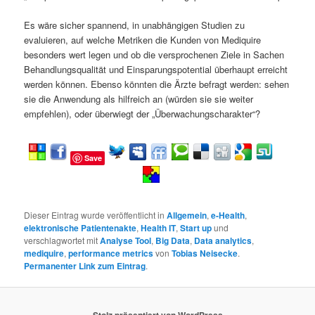
Es wäre sicher spannend, in unabhängigen Studien zu
evaluieren, auf welche Metriken die Kunden von Mediquire
besonders wert legen und ob die versprochenen Ziele in Sachen
Behandlungsqualität und Einsparungspotential überhaupt erreicht
werden können. Ebenso könnten die Ärzte befragt werden: sehen
sie die Anwendung als hilfreich an (würden sie sie weiter
empfehlen), oder überwiegt der „Überwachungscharakter“?
Save
Dieser Eintrag wurde veröffentlicht in
Allgemein
,
e-Health
,
elektronische Patientenakte
,
Health IT
,
Start up
und
verschlagwortet mit
Analyse Tool
,
Big Data
,
Data analytics
,
mediquire
,
performance metrics
von
Tobias Neisecke
.
Permanenter Link zum Eintrag
.