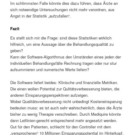
Im schlimmsten Falle könnte dies dazu führen, dass Ärzte an
sich notwendige Untersuchungen nicht mehr verordnen, aus
Angst in der Statistik „aufzufallen“.
Fazit
Es stellt sich mir die Frage: sind diese Statistiken wirklich
hilfreich, um eine Aussage über die Behandlungsqualität zu
geben?
Kann der Software-Algorithmus den Umständen eines jeden der
individuellen Behandlungsfälle Rechnung tragen oder nur stur
aufsummieren und numerische Werte liefern?
Die Software liefert beides: Klinische und finanzielle Metriken.
Die einen wollen Potential zur Qulitätsverbesserung bieten, die
anderen Einsparungsperspektiven aufzeigen.
Wobei Qualitätsverbesserung nicht unbedingt Kosteneinsparung
bedeuten muss: es ist auch sehr wahrscheinlich, dass die Ärzte
bisher zu wenig Therapie verschreiben. Durch Mediquire könnte
dann Leitlinien-gerecht entsprechend mehr angesetzt werden.
Gut für den Patienten, schlecht für den Controller mit dem
„versprochenen“ 10 Millionen Einsparungspotential im Hinterkopf.