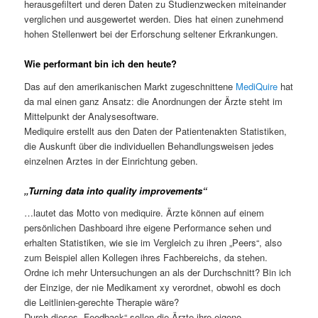
herausgefiltert und deren Daten zu Studienzwecken miteinander
verglichen und ausgewertet werden. Dies hat einen zunehmend
hohen Stellenwert bei der Erforschung seltener Erkrankungen.
Wie performant bin ich den heute?
Das auf den amerikanischen Markt zugeschnittene
MediQuire
hat
da mal einen ganz Ansatz: die Anordnungen der Ärzte steht im
Mittelpunkt der Analysesoftware.
Mediquire erstellt aus den Daten der Patientenakten Statistiken,
die Auskunft über die individuellen Behandlungsweisen jedes
einzelnen Arztes in der Einrichtung geben.
„Turning data into quality improvements“
…lautet das Motto von mediquire. Ärzte können auf einem
persönlichen Dashboard ihre eigene Performance sehen und
erhalten Statistiken, wie sie im Vergleich zu ihren „Peers“, also
zum Beispiel allen Kollegen ihres Fachbereichs, da stehen.
Ordne ich mehr Untersuchungen an als der Durchschnitt? Bin ich
der Einzige, der nie Medikament xy verordnet, obwohl es doch
die Leitlinien-gerechte Therapie wäre?
Durch dieses „Feedback“ sollen die Ärzte ihre eigene