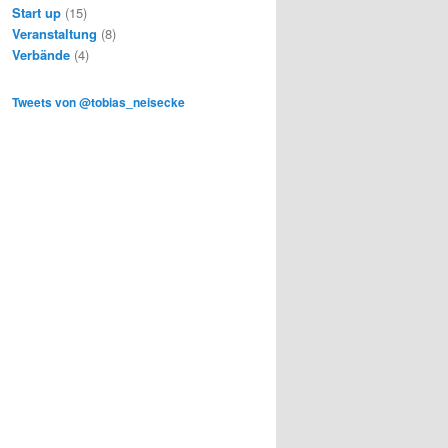
Start up
(15)
Veranstaltung
(8)
Verbände
(4)
Tweets von @tobias_neisecke