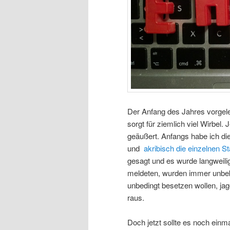
Der Anfang des Jahres vorgele
sorgt für ziemlich viel Wirbel
geäußert. Anfangs habe ich di
und
akribisch die einzelnen 
gesagt und es wurde langweili
meldeten, wurden immer unbek
unbedingt besetzen wollen, ja
raus.
Doch jetzt sollte es noch einm