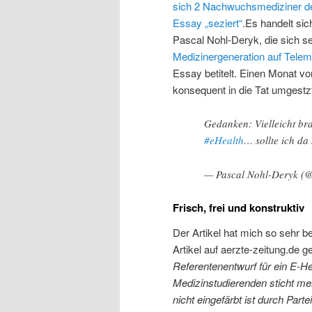
sich 2 Nachwuchsmediziner d
Essay „seziert“
.Es handelt si
Pascal Nohl-Deryk, die sich se
Medizinergeneration auf Teleme
Essay betitelt. Einen Monat vo
konsequent in die Tat umgestz
Gedanken: Vielleicht bra
#eHealth
… sollte ich da
— Pascal Nohl-Deryk (
Frisch, frei und konstruktiv
Der Artikel hat mich so sehr b
Artikel auf aerzte-zeitung.de g
Referentenentwurf für ein E-
Medizinstudierenden sticht me
nicht eingefärbt ist durch Part