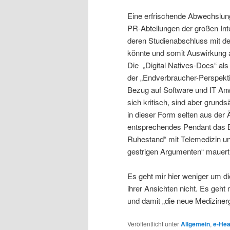
Eine erfrischende Abwechslung
PR-Abteilungen der großen Int
deren Studienabschluss mit d
könnte und somit Auswirkung 
Die „Digital Natives-Docs“ als
der „Endverbraucher-Perspekti
Bezug auf Software und IT Anw
sich kritisch, sind aber grund
in dieser Form selten aus der 
entsprechendes Pendant das Bi
Ruhestand“ mit Telemedizin un
gestrigen Argumenten“ mauert
Es geht mir hier weniger um di
ihrer Ansichten nicht. Es geht
und damit „die neue Medizinerg
Veröffentlicht unter
Allgemein
,
e-Hea