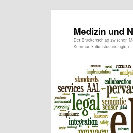
Medizin und 
Der Brückenschlag zwischen Me
Kommunikationstechnologien