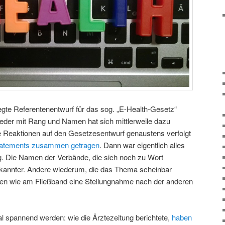
gte Referentenentwurf für das sog. „E-Health-Gesetz“
. Jeder mit Rang und Namen hat sich mittlerweile dazu
e Reaktionen auf den Gesetzesentwurf genaustens verfolgt
Statements zusammen getragen
. Dann war eigentlich alles
g. Die Namen der Verbände, die sich noch zu Wort
annter. Andere wiederum, die das Thema scheinbar
gen wie am Fließband eine Stellungnahme nach der anderen
al spannend werden: wie die Ärztezeitung berichtete,
haben