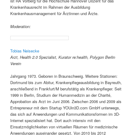
ist RA Vorberg für die Hochschule Hannover Dozent für das
Krankenhausrecht im Rahmen der Ausbildung
Krankenhausmanagement für Ärztinnen und Ärzte.
Moderation:
Tobias Neisecke
Arzt, Health 2.0 Spezialist, Kurator re:health, Polygon Berlin
Verein
Jahrgang 1973. Geboren in Braunschweig. Weitere Stationen:
Dortmund bis zum Abitur, Krankenpflegeausbildung in Bayreuth,
anschließend in Frankfurt/M berufstätig als Krankenpfleger. Seit
1999 in Berlin, Studium der Humanmedizin an der Charité,
Approbation als Arzt im Juni 2006. Zwischen 2006 und 2009 als
Entrepreneur mit dem Startup YOUin3D.com GmbH unterwegs,
das sich auf Anwendungen und Kommunikationsformen im 3D-
Internet spezialisiert hat. Dort auch intensiv mit den
Einsatzmöglichkeiten von virtuellen Räumen für medizinische
Anwendungen auseinander gesetzt. Von 2010 bis 2012