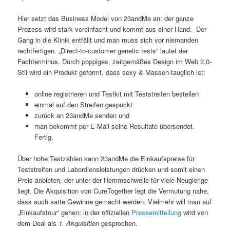
Hier setzt das Business Model von 23andMe an: der ganze
Prozess wird stark vereinfacht und kommt aus einer Hand. Der
Gang in die Klinik entfällt und man muss sich vor niemanden
rechtfertigen. „Direct-to-customer genetic tests“ lautet der
Fachterminus. Durch poppiges, zeitgemäßes Design im Web 2.0-
Stil wird ein Produkt geformt, dass sexy & Massen-tauglich ist:
online registrieren und Testkit mit Teststreifen bestellen
einmal auf den Streifen gespuckt
zurück an 23andMe senden und
man bekommt per E-Mail seine Resultate übersendet.
Fertig.
Über hohe Testzahlen kann 23andMe die Einkaufspreise für
Teststreifen und Labordiensleistungen drücken und somit einen
Preis anbieten, der unter der Hemmschwelle für viele Neugierige
liegt. Die Akquisition von CureTogether legt die Vermutung nahe,
dass auch satte Gewinne gemacht werden. Vielmehr will man auf
„Einkaufstour“ gehen: in der offiziellen
Pressemitteilung
wird von
dem Deal als
1. Akquisition
gesprochen.