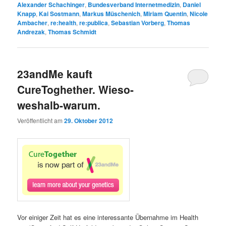
Alexander Schachinger
,
Bundesverband Internetmedizin
,
Daniel
Knapp
,
Kai Sostmann
,
Markus Müschenich
,
Miriam Quentin
,
Nicole
Ambacher
,
re:health
,
re:publica
,
Sebastian Vorberg
,
Thomas
Andrezak
,
Thomas Schmidt
23andMe kauft
CureToghether. Wieso-
weshalb-warum.
Veröffentlicht am
29. Oktober 2012
Vor einiger Zeit hat es eine interessante Übernahme im Health