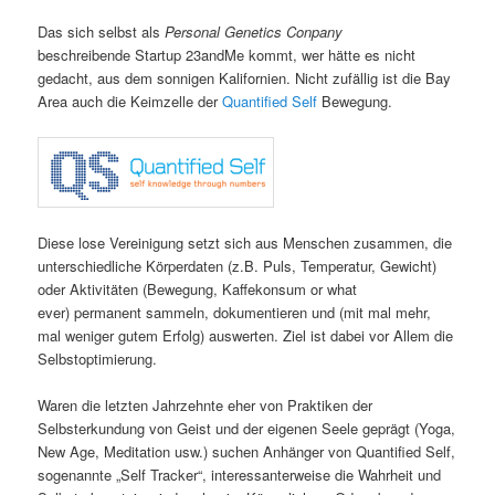
Das sich selbst als
Personal Genetics Conpany
beschreibende
Startup 23andMe kommt, wer hätte es nicht
gedacht, aus dem sonnigen Kalifornien. Nicht zufällig ist die Bay
Area auch die Keimzelle der
Quantified Self
Bewegung.
Diese lose Vereinigung setzt sich aus Menschen zusammen, die
unterschiedliche Körperdaten (z.B. Puls, Temperatur, Gewicht)
oder Aktivitäten (Bewegung, Kaffekonsum or what
ever) permanent sammeln, dokumentieren und (mit mal mehr,
mal weniger gutem Erfolg) auswerten. Ziel ist dabei vor Allem die
Selbstoptimierung.
Waren die letzten Jahrzehnte eher von Praktiken der
Selbsterkundung von Geist und der eigenen Seele geprägt (Yoga,
New Age, Meditation usw.) suchen Anhänger von Quantified Self,
sogenannte „Self Tracker“, interessanterweise die Wahrheit und