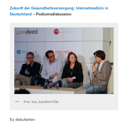
Zukunft der Gesundheitsversorgung: Internetmedizin in
Deutschland
– Podiumsdiskussion
Foto: trau_kainehm@flikr
Es diskutierten: