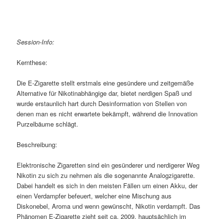
Session-Info:
Kernthese:
Die E-Zigarette stellt erstmals eine gesündere und zeitgemäße
Alternative für Nikotinabhängige dar, bietet nerdigen Spaß und
wurde erstaunlich hart durch Desinformation von Stellen von
denen man es nicht erwartete bekämpft, während die Innovation
Purzelbäume schlägt.
Beschreibung:
Elektronische Zigaretten sind ein gesünderer und nerdigerer Weg
Nikotin zu sich zu nehmen als die sogenannte Analogzigarette.
Dabei handelt es sich in den meisten Fällen um einen Akku, der
einen Verdampfer befeuert, welcher eine Mischung aus
Diskonebel, Aroma und wenn gewünscht, Nikotin verdampft. Das
Phänomen E-Zigarette zieht seit ca. 2009, hauptsächlich im