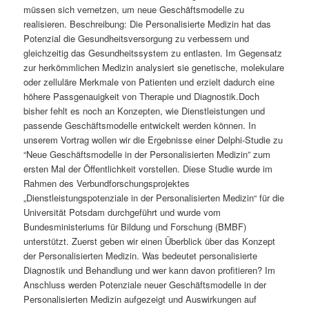
müssen sich vernetzen, um neue Geschäftsmodelle zu
realisieren. Beschreibung: Die Personalisierte Medizin hat das
Potenzial die Gesundheitsversorgung zu verbessern und
gleichzeitig das Gesundheitssystem zu entlasten. Im Gegensatz
zur herkömmlichen Medizin analysiert sie genetische, molekulare
oder zelluläre Merkmale von Patienten und erzielt dadurch eine
höhere Passgenauigkeit von Therapie und Diagnostik.Doch
bisher fehlt es noch an Konzepten, wie Dienstleistungen und
passende Geschäftsmodelle entwickelt werden können. In
unserem Vortrag wollen wir die Ergebnisse einer Delphi-Studie zu
“Neue Geschäftsmodelle in der Personalisierten Medizin” zum
ersten Mal der Öffentlichkeit vorstellen. Diese Studie wurde im
Rahmen des Verbundforschungsprojektes
„Dienstleistungspotenziale in der Personalisierten Medizin“ für die
Universität Potsdam durchgeführt und wurde vom
Bundesministeriums für Bildung und Forschung (BMBF)
unterstützt. Zuerst geben wir einen Überblick über das Konzept
der Personalisierten Medizin. Was bedeutet personalisierte
Diagnostik und Behandlung und wer kann davon profitieren? Im
Anschluss werden Potenziale neuer Geschäftsmodelle in der
Personalisierten Medizin aufgezeigt und Auswirkungen auf