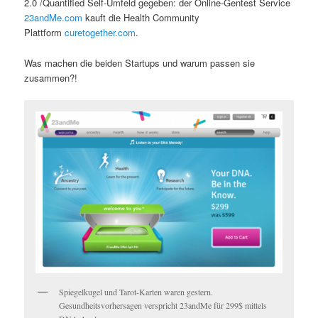
2.0 /Quantified Self-Umfeld gegeben: der Online-Gentest Service
23andMe.com
kauft die Health Community
Plattform
curetogether.com
.
Was machen die beiden Startups und warum passen sie
zusammen?!
Spiegelkugel und Tarot-Karten waren gestern.
Gesundheitsvorhersagen verspricht 23andMe für 299$ mittels