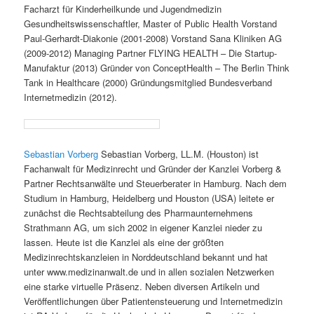
Facharzt für Kinderheilkunde und Jugendmedizin
Gesundheitswissenschaftler, Master of Public Health Vorstand
Paul-Gerhardt-Diakonie (2001-2008) Vorstand Sana Kliniken AG
(2009-2012) Managing Partner FLYING HEALTH – Die Startup-
Manufaktur (2013) Gründer von ConceptHealth – The Berlin Think
Tank in Healthcare (2000) Gründungsmitglied Bundesverband
Internetmedizin (2012).
Sebastian Vorberg
Sebastian Vorberg, LL.M. (Houston) ist
Fachanwalt für Medizinrecht und Gründer der Kanzlei Vorberg &
Partner Rechtsanwälte und Steuerberater in Hamburg. Nach dem
Studium in Hamburg, Heidelberg und Houston (USA) leitete er
zunächst die Rechtsabteilung des Pharmaunternehmens
Strathmann AG, um sich 2002 in eigener Kanzlei nieder zu
lassen. Heute ist die Kanzlei als eine der größten
Medizinrechtskanzleien in Norddeutschland bekannt und hat
unter www.medizinanwalt.de und in allen sozialen Netzwerken
eine starke virtuelle Präsenz. Neben diversen Artikeln und
Veröffentlichungen über Patientensteuerung und Internetmedizin