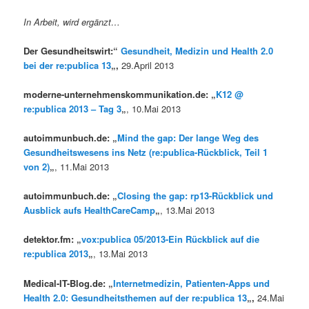
In Arbeit, wird ergänzt…
Der Gesundheitswirt:“
Gesundheit, Medizin und Health 2.0
bei der re:publica 13
„,
29.April 2013
moderne-unternehmenskommunikation.de: „
K12 @
re:publica 2013 – Tag 3
„
, 10.Mai 2013
autoimmunbuch.de: „
Mind the gap: Der lange Weg des
Gesundheitswesens ins Netz (re:publica-Rückblick, Teil 1
von 2)
„
, 11.Mai 2013
autoimmunbuch.de: „
Closing the gap: rp13-Rückblick und
Ausblick aufs HealthCareCamp
„
, 13.Mai 2013
detektor.fm: „
vox:publica 05/2013-Ein Rückblick auf die
re:publica 2013
„
, 13.Mai 2013
Medical-IT-Blog.de: „
Internetmedizin, Patienten-Apps und
Health 2.0: Gesundheitsthemen auf der re:publica 13
„,
24.Mai