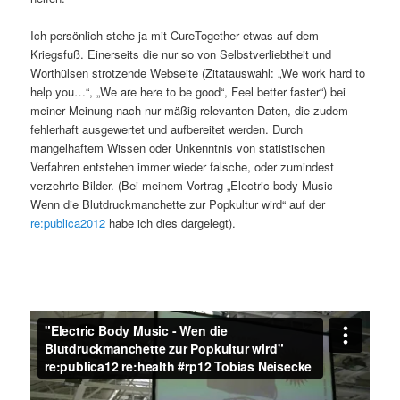
Ich persönlich stehe ja mit CureTogether etwas auf dem
Kriegsfuß. Einerseits die nur so von Selbstverliebtheit und
Worthülsen strotzende Webseite (Zitatauswahl: „We work hard to
help you…“, „We are here to be good“, Feel better faster“) bei
meiner Meinung nach nur mäßig relevanten Daten, die zudem
fehlerhaft ausgewertet und aufbereitet werden. Durch
mangelhaftem Wissen oder Unkenntnis von statistischen
Verfahren entstehen immer wieder falsche, oder zumindest
verzehrte Bilder. (Bei meinem Vortrag „Electric body Music –
Wenn die Blutdruckmanchette zur Popkultur wird“ auf der
re:publica2012
habe ich dies dargelegt).