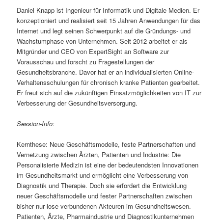
Daniel Knapp ist Ingenieur für Informatik und Digitale Medien. Er
konzeptioniert und realisiert seit 15 Jahren Anwendungen für das
Internet und legt seinen Schwerpunkt auf die Gründungs- und
Wachstumphase von Unternehmen. Seit 2012 arbeitet er als
Mitgründer und CEO von ExpertSight an Software zur
Vorausschau und forscht zu Fragestellungen der
Gesundheitsbranche. Davor hat er an individualisierten Online-
Verhaltensschulungen für chronisch kranke Patienten gearbeitet.
Er freut sich auf die zukünftigen Einsatzmöglichkeiten von IT zur
Verbesserung der Gesundheitsversorgung.
Session-Info:
Kernthese: Neue Geschäftsmodelle, feste Partnerschaften und
Vernetzung zwischen Ärzten, Patienten und Industrie: Die
Personalisierte Medizin ist eine der bedeutendsten Innovationen
im Gesundheitsmarkt und ermöglicht eine Verbesserung von
Diagnostik und Therapie. Doch sie erfordert die Entwicklung
neuer Geschäftsmodelle und fester Partnerschaften zwischen
bisher nur lose verbundenen Akteuren im Gesundheitswesen.
Patienten, Ärzte, Pharmaindustrie und Diagnostikunternehmen