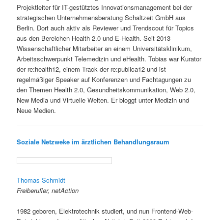
Projektleiter für IT-gestütztes Innovationsmanagement bei der
strategischen Unternehmensberatung Schaltzeit GmbH aus
Berlin. Dort auch aktiv als Reviewer und Trendscout für Topics
aus den Bereichen Health 2.0 und E-Health. Seit 2013
Wissenschaftlicher Mitarbeiter an einem Universitätsklinikum,
Arbeitsschwerpunkt Telemedizin und eHealth. Tobias war Kurator
der re:health12, einem Track der re:publica12 und ist
regelmäßiger Speaker auf Konferenzen und Fachtagungen zu
den Themen Health 2.0, Gesundheitskommunikation, Web 2.0,
New Media und Virtuelle Welten. Er bloggt unter Medizin und
Neue Medien.
Soziale Netzweke im ärztlichen Behandlungsraum
Thomas Schmidt
Freiberufler, netAction
1982 geboren, Elektrotechnik studiert, und nun Frontend-Web-