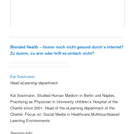
Blended Health – Immer noch nicht gesund durch’s Internet?
Zu dumm, zu arm oder hilft es einfach nicht?
Kai Sostmann
Head eLearning department
Kai Sostmann, Studied Human Medicin in Berlin und Naples,
Practising as Physician in University children’s Hospital of the
Charité since 2001, Head of the eLearning department of the
Charité; Focus on: Social Media in Healthcare,Multitouchbased
Learning Environments
Session-Info: