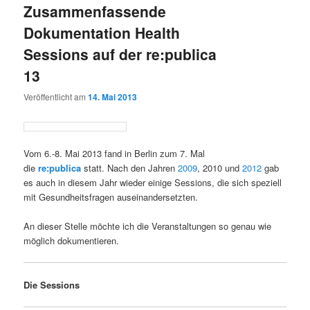
Zusammenfassende
wechseln
Dokumentation Health
Sessions auf der re:publica
13
Veröffentlicht am
14. Mai 2013
Vom 6.-8. Mai 2013 fand in Berlin zum 7. Mal
die
re:publica
statt. Nach den Jahren
2009
, 2010 und
2012
gab
es auch in diesem Jahr wieder einige Sessions, die sich speziell
mit Gesundheitsfragen auseinandersetzten.
An dieser Stelle möchte ich die Veranstaltungen so genau wie
möglich dokumentieren.
Die Sessions