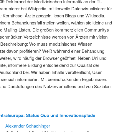
 2009 Doktorand der Medizinischen Informatik an der TU
mmierer bei Wikipedia, mittlerweile Datenvisualisierer für
:
Kernthese: Ärzte googeln, lesen Blogs und Wikipedia.
nem Behandlungsfall stellen wollen, wählen sie kleine und
 Mailing-Listen. Die großen kommerziellen Communitys
geschmücken Verzeichnisse werden von Ärzten mit vielen
. Beschreibung: Wo muss medizinisches Wissen
Ärzte davon profitieren? Weiß während einer Behandlung
 weiter, wird häufig der Browser geöffnet. Neben Uni und
nte, informelle Bildung entscheidend zur Qualität der
utschland bei. Wir haben Inhalte veröffentlicht, User
e sie sich informieren. Mit beeindruckenden Ergebnissen.
ische Darstellungen des Nutzerverhaltens und von Sozialen
entraleuropa: Status Quo und Innovationspfade
Alexander Schachinger