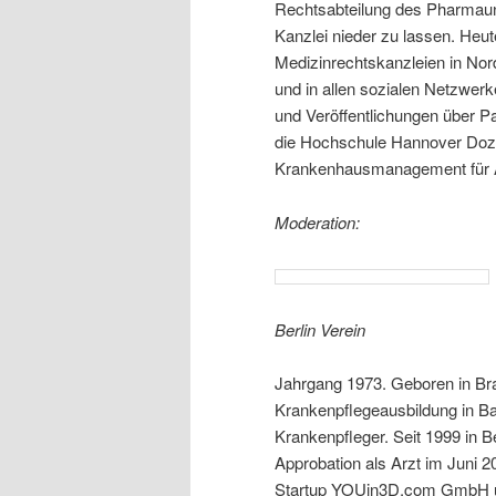
Rechtsabteilung des Pharmau
Kanzlei nieder zu lassen. Heute
Medizinrechtskanzleien in No
und in allen sozialen Netzwerk
und Veröffentlichungen über Pa
die Hochschule Hannover Doz
Krankenhausmanagement für Ä
Moderation:
Berlin Verein
Jahrgang 1973. Geboren in Bra
Krankenpflegeausbildung in Bay
Krankenpfleger. Seit 1999 in 
Approbation als Arzt im Juni 
Startup YOUin3D.com GmbH u