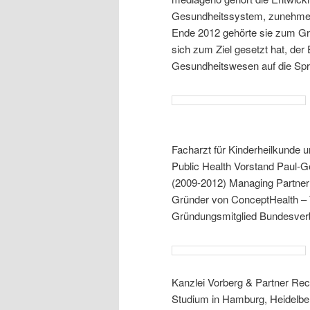
Gesundheitssystem, zunehmend
Ende 2012 gehörte sie zum Gr
sich zum Ziel gesetzt hat, de
Gesundheitswesen auf die Spr
Facharzt für Kinderheilkunde 
Public Health Vorstand Paul-G
(2009-2012) Managing Partne
Gründer von ConceptHealth – T
Gründungsmitglied Bundesverb
Kanzlei Vorberg & Partner Re
Studium in Hamburg, Heidelber