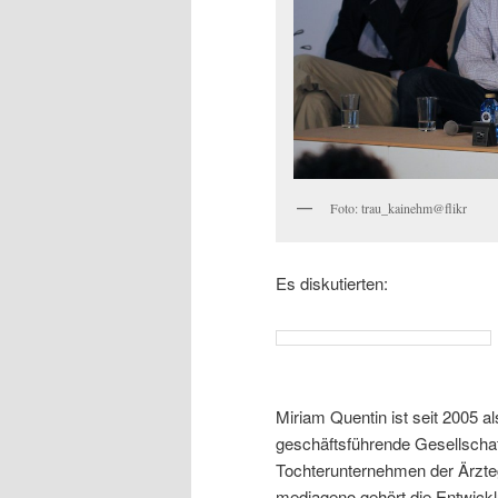
Foto: trau_kainehm@flikr
Es diskutierten:
Miriam Quentin ist seit 2005 a
geschäftsführende Gesellscha
Tochterunternehmen der Ärzt
mediageno gehört die Entwickl