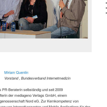
Miriam Quentin
Vorstand , Bundesverband Internetmedizin
ls PR-Beraterin selbständig und seit 2009
fterin der mediageno Verlags GmbH, einem
egenossenschaft Nord eG. Zur Kernkompetenz von
ung von Internetkonzepten und Mobile Applications für das