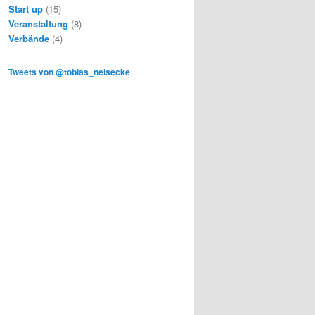
Start up
(15)
Veranstaltung
(8)
Verbände
(4)
Tweets von @tobias_neisecke