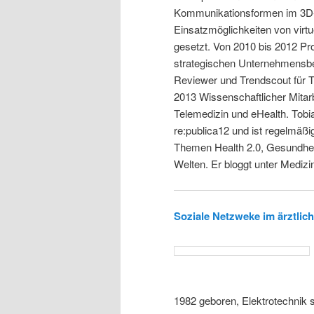
Kommunikationsformen im 3D-Int
Einsatzmöglichkeiten von vir
gesetzt. Von 2010 bis 2012 Pro
strategischen Unternehmensber
Reviewer und Trendscout für T
2013 Wissenschaftlicher Mitar
Telemedizin und eHealth. Tobia
re:publica12 und ist regelmäß
Themen Health 2.0, Gesundhei
Welten. Er bloggt unter Mediz
Soziale Netzweke im ärztli
1982 geboren, Elektrotechnik 