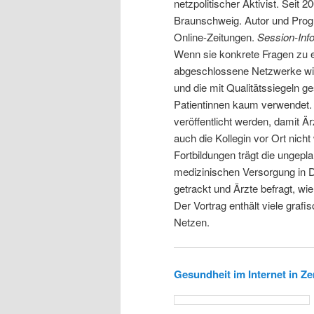
netzpolitischer Aktivist. Seit
Braunschweig. Autor und Progra
Online-Zeitungen.
Session-Info
Wenn sie konkrete Fragen zu ei
abgeschlossene Netzwerke wie
und die mit Qualitätssiegeln 
Patientinnen kaum verwendet
veröffentlicht werden, damit 
auch die Kollegin vor Ort nicht
Fortbildungen trägt die ungepla
medizinischen Versorgung in De
getrackt und Ärzte befragt, wi
Der Vortrag enthält viele graf
Netzen.
Gesundheit im Internet in Z