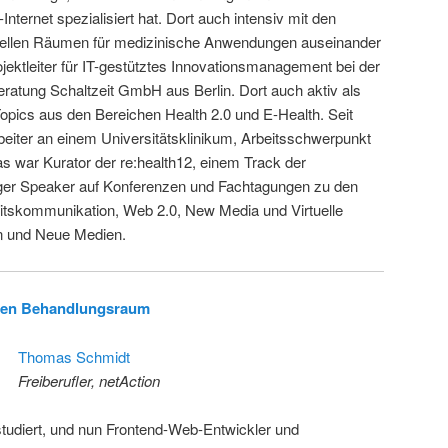
ernet spezialisiert hat. Dort auch intensiv mit den
tuellen Räumen für medizinische Anwendungen auseinander
jektleiter für IT-gestütztes Innovationsmanagement bei der
atung Schaltzeit GmbH aus Berlin. Dort auch aktiv als
opics aus den Bereichen Health 2.0 und E-Health. Seit
beiter an einem Universitätsklinikum, Arbeitsschwerpunkt
s war Kurator der re:health12, einem Track der
iger Speaker auf Konferenzen und Fachtagungen zu den
tskommunikation, Web 2.0, New Media und Virtuelle
in und Neue Medien.
chen Behandlungsraum
Thomas Schmidt
Freiberufler, netAction
studiert, und nun Frontend-Web-Entwickler und