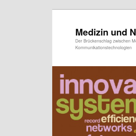
Medizin und 
Der Brückenschlag zwischen Me
Kommunikationstechnologien