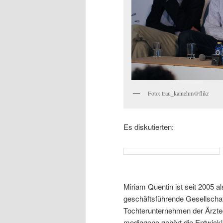
Foto: trau_kainehm@flikr
Es diskutierten:
Miriam Quentin ist seit 2005 a
geschäftsführende Gesellscha
Tochterunternehmen der Ärzt
mediageno gehört die Entwickl