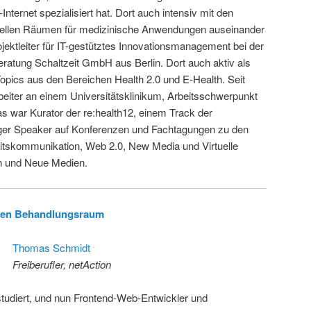
ernet spezialisiert hat. Dort auch intensiv mit den
tuellen Räumen für medizinische Anwendungen auseinander
jektleiter für IT-gestütztes Innovationsmanagement bei der
atung Schaltzeit GmbH aus Berlin. Dort auch aktiv als
opics aus den Bereichen Health 2.0 und E-Health. Seit
beiter an einem Universitätsklinikum, Arbeitsschwerpunkt
s war Kurator der re:health12, einem Track der
iger Speaker auf Konferenzen und Fachtagungen zu den
tskommunikation, Web 2.0, New Media und Virtuelle
in und Neue Medien.
chen Behandlungsraum
Thomas Schmidt
Freiberufler, netAction
studiert, und nun Frontend-Web-Entwickler und