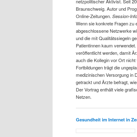
netzpolitischer Aktivist. Seit
Braunschweig. Autor und Progra
Online-Zeitungen.
Session-Info
Wenn sie konkrete Fragen zu ei
abgeschlossene Netzwerke wie
und die mit Qualitätssiegeln 
Patientinnen kaum verwendet
veröffentlicht werden, damit 
auch die Kollegin vor Ort nicht
Fortbildungen trägt die ungepla
medizinischen Versorgung in De
getrackt und Ärzte befragt, wi
Der Vortrag enthält viele graf
Netzen.
Gesundheit im Internet in Z