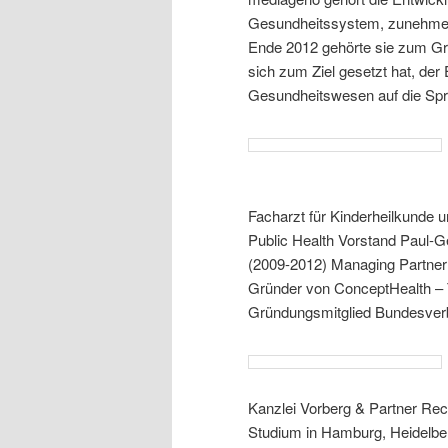
Gesundheitssystem, zunehmend
Ende 2012 gehörte sie zum Gr
sich zum Ziel gesetzt hat, de
Gesundheitswesen auf die Spr
Facharzt für Kinderheilkunde 
Public Health Vorstand Paul-G
(2009-2012) Managing Partne
Gründer von ConceptHealth – T
Gründungsmitglied Bundesverb
Kanzlei Vorberg & Partner Re
Studium in Hamburg, Heidelber