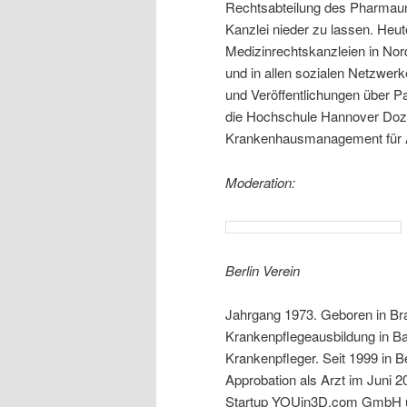
Rechtsabteilung des Pharmau
Kanzlei nieder zu lassen. Heute
Medizinrechtskanzleien in No
und in allen sozialen Netzwerk
und Veröffentlichungen über Pa
die Hochschule Hannover Doz
Krankenhausmanagement für Ä
Moderation:
Berlin Verein
Jahrgang 1973. Geboren in Bra
Krankenpflegeausbildung in Bay
Krankenpfleger. Seit 1999 in 
Approbation als Arzt im Juni 
Startup YOUin3D.com GmbH u