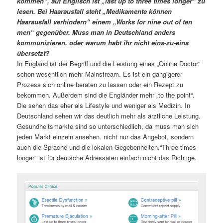
kommen“, auf Englisch ist „last up to three times longer“ zu
lesen. Bei Haarausfall steht „Medikamente können
Haarausfall verhindern“ einem „Works for nine out of ten
men“ gegenüber. Muss man in Deutschland anders
kommunizieren, oder warum habt ihr nicht eins-zu-eins
übersetzt?
In England ist der Begriff und die Leistung eines „Online Doctor“
schon wesentlich mehr Mainstream. Es ist ein gängigerer
Prozess sich online beraten zu lassen oder ein Rezept zu
bekommen. Außerdem sind die Engländer mehr „to the point“.
Die sehen das eher als Lifestyle und weniger als Medizin. In
Deutschland sehen wir das deutlich mehr als ärztliche Leistung.
Gesundheitsmärkte sind so unterschiedlich, da muss man sich
jeden Markt einzeln ansehen. nicht nur das Angebot, sondern
auch die Sprache und die lokalen Gegebenheiten.“Three times
longer“ ist für deutsche Adressaten einfach nicht das Richtige.