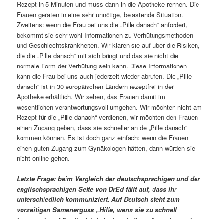
Rezept in 5 Minuten und muss dann in die Apotheke rennen. Die
Frauen geraten in eine sehr unnötige, belastende Situation.
Zweitens: wenn die Frau bei uns die „Pille danach“ anfordert,
bekommt sie sehr wohl Informationen zu Verhütungsmethoden
und Geschlechtskrankheiten. Wir klären sie auf über die Risiken,
die die „Pille danach“ mit sich bringt und das sie nicht die
normale Form der Verhütung sein kann. Diese Informationen
kann die Frau bei uns auch jederzeit wieder abrufen. Die „Pille
danach“ ist in 30 europäischen Ländern rezeptfrei in der
Apotheke erhältlich. Wir sehen, das Frauen damit im
wesentlichen verantwortungsvoll umgehen. Wir möchten nicht am
Rezept für die „Pille danach“ verdienen, wir möchten den Frauen
einen Zugang geben, dass sie schneller an de „Pille danach“
kommen können. Es ist doch ganz einfach: wenn die Frauen
einen guten Zugang zum Gynäkologen hätten, dann würden sie
nicht online gehen.
Letzte Frage: beim Vergleich der deutschsprachigen und der
englischsprachigen Seite von DrEd fällt auf, dass ihr
unterschiedlich kommuniziert. Auf Deutsch steht zum
vorzeitigen Samenerguss „Hilfe, wenn sie zu schnell