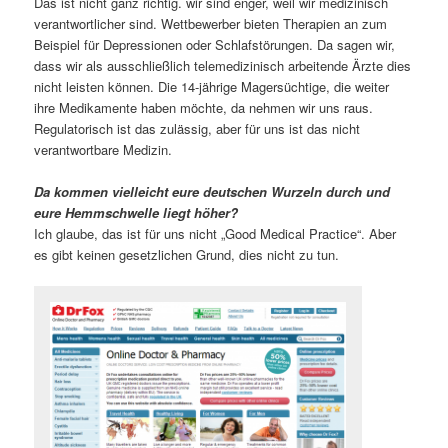
Das ist nicht ganz richtig. wir sind enger, weil wir medizinisch
verantwortlicher sind. Wettbewerber bieten Therapien an zum
Beispiel für Depressionen oder Schlafstörungen. Da sagen wir,
dass wir als ausschließlich telemedizinisch arbeitende Ärzte dies
nicht leisten können. Die 14-jährige Magersüchtige, die weiter
ihre Medikamente haben möchte, da nehmen wir uns raus.
Regulatorisch ist das zulässig, aber für uns ist das nicht
verantwortbare Medizin.
Da kommen vielleicht eure deutschen Wurzeln durch und
eure Hemmschwelle liegt höher?
Ich glaube, das ist für uns nicht „Good Medical Practice“. Aber
es gibt keinen gesetzlichen Grund, dies nicht zu tun.