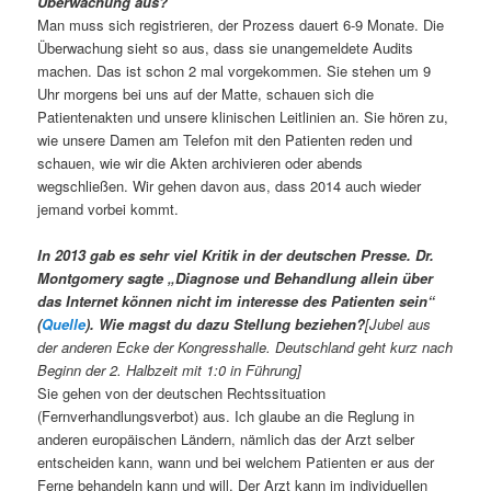
Überwachung aus?
Man muss sich registrieren, der Prozess dauert 6-9 Monate. Die
Überwachung sieht so aus, dass sie unangemeldete Audits
machen. Das ist schon 2 mal vorgekommen. Sie stehen um 9
Uhr morgens bei uns auf der Matte, schauen sich die
Patientenakten und unsere klinischen Leitlinien an. Sie hören zu,
wie unsere Damen am Telefon mit den Patienten reden und
schauen, wie wir die Akten archivieren oder abends
wegschließen. Wir gehen davon aus, dass 2014 auch wieder
jemand vorbei kommt.
In 2013 gab es sehr viel Kritik in der deutschen Presse. Dr.
Montgomery sagte „Diagnose und Behandlung allein über
das Internet können nicht im interesse des Patienten sein“
(
Quelle
). Wie magst du dazu Stellung beziehen?
[Jubel aus
der anderen Ecke der Kongresshalle. Deutschland geht kurz nach
Beginn der 2. Halbzeit mit 1:0 in Führung]
Sie gehen von der deutschen Rechtssituation
(Fernverhandlungsverbot) aus. Ich glaube an die Reglung in
anderen europäischen Ländern, nämlich das der Arzt selber
entscheiden kann, wann und bei welchem Patienten er aus der
Ferne behandeln kann und will. Der Arzt kann im individuellen