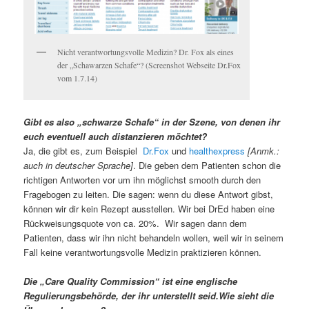
Nicht verantwortungsvolle Medizin? Dr. Fox als eines
der „Schawarzen Schafe“? (Screenshot Webseite Dr.Fox
vom 1.7.14)
Gibt es also „schwarze Schafe“ in der Szene, von denen ihr
euch eventuell auch distanzieren möchtet?
Ja, die gibt es, zum Beispiel
Dr.Fox
und
healthexpress
[Anmk.:
auch in deutscher Sprache]
. Die geben dem Patienten schon die
richtigen Antworten vor um ihn möglichst smooth durch den
Fragebogen zu leiten. Die sagen: wenn du diese Antwort gibst,
können wir dir kein Rezept ausstellen. Wir bei DrEd haben eine
Rückweisungsquote von ca. 20%. Wir sagen dann dem
Patienten, dass wir ihn nicht behandeln wollen, weil wir in seinem
Fall keine verantwortungsvolle Medizin praktizieren können.
Die „Care Quality Commission“ ist eine englische
Regulierungsbehörde, der ihr unterstellt seid.Wie sieht die