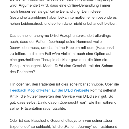
wird. Argumentiert wird, dass eine Online-Behandlung immer
noch besser sei als gar keine Behandlung. Denn diese
Gesundheitsprobleme haben bekanntermaßen einen besonderes
hohen Leidensdruck und sollten daher nicht unbehandelt bleiben.
Das schnelle, anonyme DrEd-Rezept unterwandert allerdings
auch, dass der Patient überhaupt seine Hemmschwelle
überwinden muss, um das intime Problem mit dem (Haus-)arzt
zu teilten. In diesem Fall wäre vielleicht auch eine Option auf
eine ganzheitliche Therapie denkbar gewesen, die über ein
Rezept hinausgeht. Macht DrEd also Geschäft mit der Scham
des Patienten?
Hin oder her, den Patienten ist dies scheinbar schnuppe. Über die
Feedback Möglichkeiten auf der DrEd Webseite
kommt seltenst
Kritik, die Nutzer bewerten den Service von DrEd sehr gut. So
gut, dass selbst David davon „überrascht war“, wie ihm während
seiner Präsentation raus rutschte.
Oder ist das klassische Gesundheitssystem von seiner „User
Experience“ so schlecht, ist die „Patient Journey“ so frustrierend