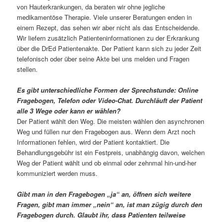
von Hauterkrankungen, da beraten wir ohne jegliche
medikamentöse Therapie. Viele unserer Beratungen enden in
einem Rezept, das sehen wir aber nicht als das Entscheidende.
Wir liefern zusätzlich Patienteninformationen zu der Erkrankung
über die DrEd Patientenakte. Der Patient kann sich zu jeder Zeit
telefonisch oder über seine Akte bei uns melden und Fragen
stellen.
Es gibt unterschiedliche Formen der Sprechstunde: Online
Fragebogen, Telefon oder Video-Chat. Durchläuft der Patient
alle 3 Wege oder kann er wählen?
Der Patient wählt den Weg. Die meisten wählen den asynchronen
Weg und füllen nur den Fragebogen aus. Wenn dem Arzt noch
Informationen fehlen, wird der Patient kontaktiert. Die
Behandlungsgebühr ist ein Festpreis, unabhängig davon, welchen
Weg der Patient wählt und ob einmal oder zehnmal hin-und-her
kommuniziert werden muss.
Gibt man in den Fragebogen „ja“ an, öffnen sich weitere
Fragen, gibt man immer „nein“ an, ist man zügig durch den
Fragebogen durch. Glaubt ihr, dass Patienten teilweise