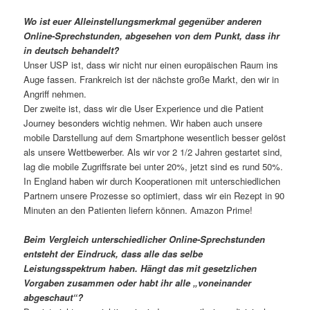
Wo ist euer Alleinstellungsmerkmal gegenüber anderen
Online-Sprechstunden, abgesehen von dem Punkt, dass ihr
in deutsch behandelt?
Unser USP ist, dass wir nicht nur einen europäischen Raum ins
Auge fassen. Frankreich ist der nächste große Markt, den wir in
Angriff nehmen.
Der zweite ist, dass wir die User Experience und die Patient
Journey besonders wichtig nehmen. Wir haben auch unsere
mobile Darstellung auf dem Smartphone wesentlich besser gelöst
als unsere Wettbewerber. Als wir vor 2 1/2 Jahren gestartet sind,
lag die mobile Zugriffsrate bei unter 20%, jetzt sind es rund 50%.
In England haben wir durch Kooperationen mit unterschiedlichen
Partnern unsere Prozesse so optimiert, dass wir ein Rezept in 90
Minuten an den Patienten liefern können. Amazon Prime!
Beim Vergleich unterschiedlicher Online-Sprechstunden
entsteht der Eindruck, dass alle das selbe
Leistungsspektrum haben. Hängt das mit gesetzlichen
Vorgaben zusammen oder habt ihr alle „voneinander
abgeschaut“?