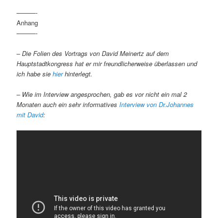
———-
Anhang
———-
– Die Folien des Vortrags von David Meinertz auf dem
Hauptstadtkongress hat er mir freundlicherweise überlassen und
ich habe sie
hier
hinterlegt.
– Wie im Interview angesprochen, gab es vor nicht ein mal 2
Monaten auch ein sehr informatives
Interview von Dr.Johannes
mit David
: