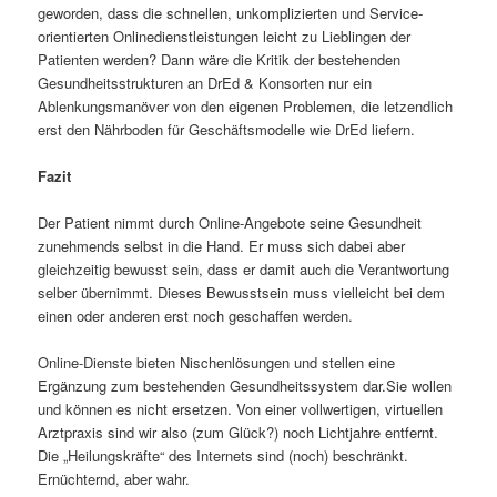
geworden, dass die schnellen, unkomplizierten und Service-
orientierten Onlinedienstleistungen leicht zu Lieblingen der
Patienten werden? Dann wäre die Kritik der bestehenden
Gesundheitsstrukturen an DrEd & Konsorten nur ein
Ablenkungsmanöver von den eigenen Problemen, die letzendlich
erst den Nährboden für Geschäftsmodelle wie DrEd liefern.
Fazit
Der Patient nimmt durch Online-Angebote seine Gesundheit
zunehmends selbst in die Hand. Er muss sich dabei aber
gleichzeitig bewusst sein, dass er damit auch die Verantwortung
selber übernimmt. Dieses Bewusstsein muss vielleicht bei dem
einen oder anderen erst noch geschaffen werden.
Online-Dienste bieten Nischenlösungen und stellen eine
Ergänzung zum bestehenden Gesundheitssystem dar.Sie wollen
und können es nicht ersetzen. Von einer vollwertigen, virtuellen
Arztpraxis sind wir also (zum Glück?) noch Lichtjahre entfernt.
Die „Heilungskräfte“ des Internets sind (noch) beschränkt.
Ernüchternd, aber wahr.