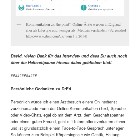
Kommunikation „to the point“. Online-Ärzte werden in England
eher als Lifestyle und weniger als Medizin verstanden. (Screenshot
https://www.dred.com/uk/ vom 1.7.2014)
David, vielen Dank für das Interview und dass Du auch noch
über die Halbzeitpause hinaus dabei geblieben bist!
.
############
Persönliche Gedanken zu DrEd
Persönlich würde ich einen Arztbesuch einem Onlinedienst
vorziehen.Jede Form der Online Kommunikation (Text, Sprache
oder Video-Chat), egal ob mit dem Arzt, dem Geschäftspartner
oder einem guten Freund, geht mit Informationsverlusten einher
und ist grundsätzlich einem Face-to-Face Gespräch unterlegen.
So können zum Beispiel Körpersingnale wie Gestik, Haltung,