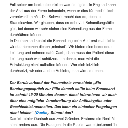
Fall selber am besten beurteilen was richtig ist. In England kann
der Arzt aus der Ferne behandeln, wenn er dies für medizinisch
verantwortlich hält. Die Schweiz macht das so, ebenso
Skandinavien. Wir glauben, dass es sehr viel Behandlungsfälle
gibt, bei denen wir sehr sicher eine Behandlung aus der Ferne
durchführen können.
In Deutschland kostet die Behandlung beim Arzt erst mal nichts.
wir durchbrechen diesen „mindset“. Wir bieten eine besondere
Leistung und nehmen dafür Cash, dann muss der Patient diese
Leistung auch wert schätzen. Ich denke, man wird die
Entwicklung nicht aufhalten können. Wer sich letztlich
durchsetzt, wir oder andere Anbieter, man wird es sehen.
Der Berufsverband der Frauenärzte vermeldete „Ein
Beratungsgespräch zur Pille danach sollte beim Frauenarzt
im schnitt 15-20 Minuten dauern. dabei informieren wir auch
über eine mögliche Verschreibung der Antibabypille oder
Geschlechtskrankheiten. Das kann ein einfacher Fragebogen
nicht leisten“ (
Quelle
). Stimmt das?
Das ist totaler Quatsch aus zwei Gründen. Erstens: die Realität
sieht anders aus. Die Frau geht in die Praxis, wartet,bekommt ihr