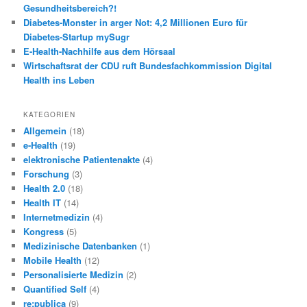
Gesundheitsbereich?!
Diabetes-Monster in arger Not: 4,2 Millionen Euro für
Diabetes-Startup mySugr
E-Health-Nachhilfe aus dem Hörsaal
Wirtschaftsrat der CDU ruft Bundesfachkommission Digital
Health ins Leben
KATEGORIEN
Allgemein
(18)
e-Health
(19)
elektronische Patientenakte
(4)
Forschung
(3)
Health 2.0
(18)
Health IT
(14)
Internetmedizin
(4)
Kongress
(5)
Medizinische Datenbanken
(1)
Mobile Health
(12)
Personalisierte Medizin
(2)
Quantified Self
(4)
re:publica
(9)