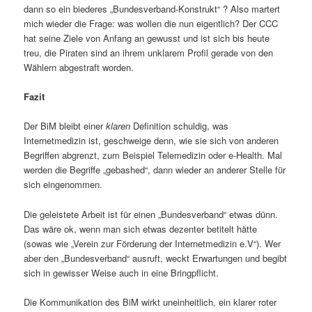
dann so ein biederes „Bundesverband-Konstrukt“ ? Also martert
mich wieder die Frage: was wollen die nun eigentlich? Der CCC
hat seine Ziele von Anfang an gewusst und ist sich bis heute
treu, die Piraten sind an ihrem unklarem Profil gerade von den
Wählern abgestraft worden.
Fazit
Der BiM bleibt einer
klaren
Definition schuldig, was
Internetmedizin ist, geschweige denn, wie sie sich von anderen
Begriffen abgrenzt, zum Beispiel Telemedizin oder e-Health. Mal
werden die Begriffe „gebashed“, dann wieder an anderer Stelle für
sich eingenommen.
Die geleistete Arbeit ist für einen „Bundesverband“ etwas dünn.
Das wäre ok, wenn man sich etwas dezenter betitelt hätte
(sowas wie „Verein zur Förderung der Internetmedizin e.V“). Wer
aber den „Bundesverband“ ausruft, weckt Erwartungen und begibt
sich in gewisser Weise auch in eine Bringpflicht.
Die Kommunikation des BiM wirkt uneinheitlich, ein klarer roter