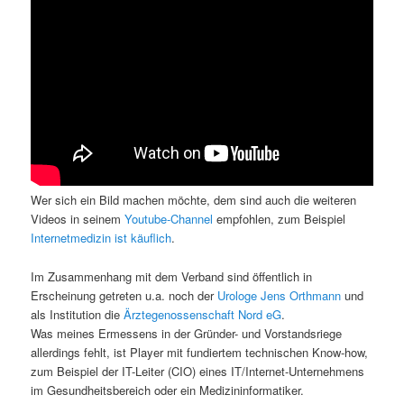
Wer sich ein Bild machen möchte, dem sind auch die weiteren
Videos in seinem
Youtube-Channel
empfohlen, zum Beispiel
Internetmedizin ist käuflich
.
Im Zusammenhang mit dem Verband sind öffentlich in
Erscheinung getreten u.a. noch der
Urologe Jens Orthmann
und
als Institution die
Ärztegenossenschaft Nord eG
.
Was meines Ermessens in der Gründer- und Vorstandsriege
allerdings fehlt, ist Player mit fundiertem technischen Know-how,
zum Beispiel der IT-Leiter (CIO) eines IT/Internet-Unternehmens
im Gesundheitsbereich oder ein Medizininformatiker.