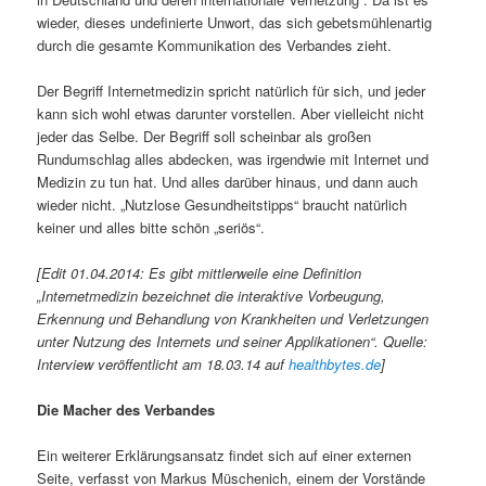
wieder, dieses undefinierte Unwort, das sich gebetsmühlenartig
durch die gesamte Kommunikation des Verbandes zieht.
Der Begriff Internetmedizin spricht natürlich für sich, und jeder
kann sich wohl etwas darunter vorstellen. Aber vielleicht nicht
jeder das Selbe. Der Begriff soll scheinbar als großen
Rundumschlag alles abdecken, was irgendwie mit Internet und
Medizin zu tun hat. Und alles darüber hinaus, und dann auch
wieder nicht. „Nutzlose Gesundheitstipps“ braucht natürlich
keiner und alles bitte schön „seriös“.
[Edit 01.04.2014: Es gibt mittlerweile eine Definition
„Internetmedizin bezeichnet die interaktive Vorbeugung,
Erkennung und Behandlung von Krankheiten und Verletzungen
unter Nutzung des Internets und seiner Applikationen“. Quelle:
Interview veröffentlicht am 18.03.14 auf
healthbytes.de
]
Die Macher des Verbandes
Ein weiterer Erklärungsansatz findet sich auf einer externen
Seite, verfasst von Markus Müschenich, einem der Vorstände