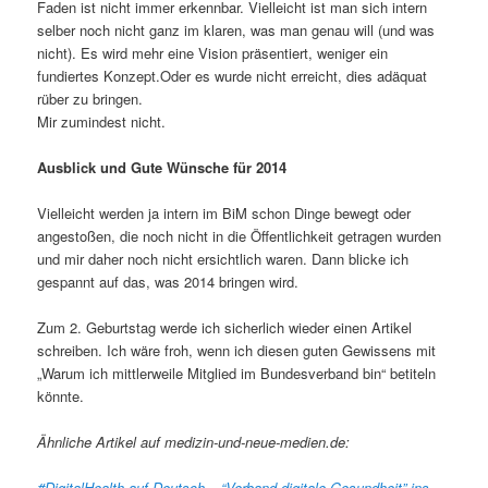
Faden ist nicht immer erkennbar. Vielleicht ist man sich intern
selber noch nicht ganz im klaren, was man genau will (und was
nicht). Es wird mehr eine Vision präsentiert, weniger ein
fundiertes Konzept.Oder es wurde nicht erreicht, dies adäquat
rüber zu bringen.
Mir zumindest nicht.
Ausblick und Gute Wünsche für 2014
Vielleicht werden ja intern im BiM schon Dinge bewegt oder
angestoßen, die noch nicht in die Öffentlichkeit getragen wurden
und mir daher noch nicht ersichtlich waren. Dann blicke ich
gespannt auf das, was 2014 bringen wird.
Zum 2. Geburtstag werde ich sicherlich wieder einen Artikel
schreiben. Ich wäre froh, wenn ich diesen guten Gewissens mit
„Warum ich mittlerweile Mitglied im Bundesverband bin“ betiteln
könnte.
Ähnliche Artikel auf medizin-und-neue-medien.de:
#DigitalHealth auf Deutsch – “Verband digitale Gesundheit” ins