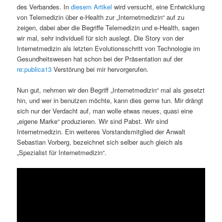
des Verbandes. In
diesem Artikel
wird versucht, eine Entwicklung
von Telemedizin über e-Health zur „Internetmedizin“ auf zu
zeigen, dabei aber die Begriffe Telemedizin und e-Health, sagen
wir mal, sehr individuell für sich auslegt. Die Story von der
Internetmedizin als letzten Evolutionsschritt von Technologie im
Gesundheitswesen hat schon bei der Präsentation auf der
re:publica13
Verstörung bei mir hervorgerufen.
Nun gut, nehmen wir den Begriff „Internetmedizin“ mal als gesetzt
hin, und wer in benutzen möchte, kann dies gerne tun. Mir drängt
sich nur der Verdacht auf, man wolle etwas neues, quasi eine
„eigene Marke“ produzieren. Wir sind Pabst. Wir sind
Internetmedizin. Ein weiteres Vorstandsmitglied der Anwalt
Sebastian Vorberg, bezeichnet sich selber auch gleich als
„Spezialist für Internetmedizin“.