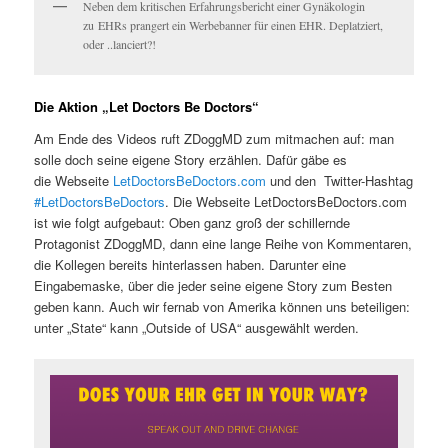
Neben dem kritischen Erfahrungsbericht einer Gynäkologin
zu EHRs prangert ein Werbebanner für einen EHR. Deplatziert,
oder ..lanciert?!
Die Aktion „Let Doctors Be Doctors“
Am Ende des Videos ruft ZDoggMD zum mitmachen auf: man
solle doch seine eigene Story erzählen. Dafür gäbe es
die Webseite
LetDoctorsBeDoctors.com
und den Twitter-Hashtag
#LetDoctorsBeDoctors
. Die Webseite LetDoctorsBeDoctors.com
ist wie folgt aufgebaut: Oben ganz groß der schillernde
Protagonist ZDoggMD, dann eine lange Reihe von Kommentaren,
die Kollegen bereits hinterlassen haben. Darunter eine
Eingabemaske, über die jeder seine eigene Story zum Besten
geben kann. Auch wir fernab von Amerika können uns beteiligen:
unter „State“ kann „Outside of USA“ ausgewählt werden.