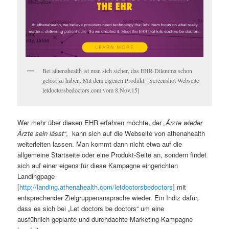
Bei athenahealth ist man sich sicher, das EHR-Dilemma schon
gelöst zu haben. Mit dem eigenen Produkt. [Screenshot Webseite
letdoctorsbedoctors.com vom 8.Nov.15]
Wer mehr über diesen EHR erfahren möchte, der
„Ärzte wieder
Ärzte sein lässt“
, kann sich auf die Webseite von athenahealth
weiterleiten lassen. Man kommt dann nicht etwa auf die
allgemeine Startseite oder eine Produkt-Seite an, sondern findet
sich auf einer eigens für diese Kampagne eingerichten
Landingpage
[
http://landing.athenahealth.com/letdoctorsbedoctors
] mit
entsprechender Zielgruppenansprache wieder. Ein Indiz dafür,
dass es sich bei „Let doctors be doctors“ um eine
ausführlich geplante und durchdachte Marketing-Kampagne