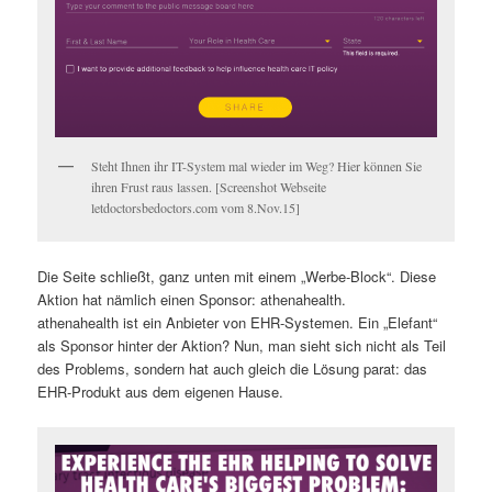
Steht Ihnen ihr IT-System mal wieder im Weg? Hier können Sie
ihren Frust raus lassen. [Screenshot Webseite
letdoctorsbedoctors.com vom 8.Nov.15]
Die Seite schließt, ganz unten mit einem „Werbe-Block“. Diese
Aktion hat nämlich einen Sponsor: athenahealth.
athenahealth ist ein Anbieter von EHR-Systemen. Ein „Elefant“
als Sponsor hinter der Aktion? Nun, man sieht sich nicht als Teil
des Problems, sondern hat auch gleich die Lösung parat: das
EHR-Produkt aus dem eigenen Hause.