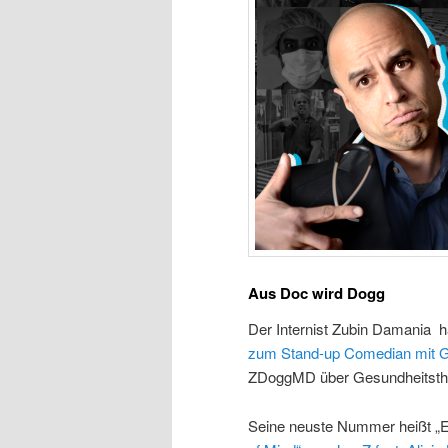
Aus Doc wird Dogg
Der Internist Zubin Damania h
zum Stand-up Comedian mit G
ZDoggMD über Gesundheitsthe
Seine neuste Nummer heißt „EH