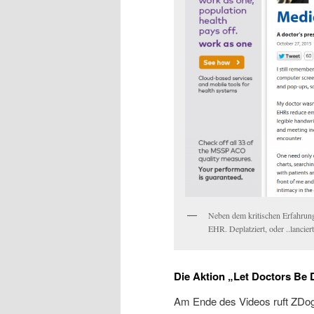
Neben dem kritischen Erfahrung
EHR. Deplatziert, oder ..lanciert
Die Aktion „Let Doctors Be 
Am Ende des Videos ruft ZDo