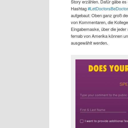
Story erzählen. Dafür gäbe es
Hashtag
#LetDoctorsBeDocto
aufgebaut: Oben ganz groß der
von Kommentaren, die Kollegen
Eingabemaske, über die jeder
fernab von Amerika können uns
ausgewählt werden.