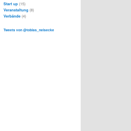
Start up
(15)
Veranstaltung
(8)
Verbände
(4)
Tweets von @tobias_neisecke