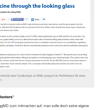
sbericht einer Gynäkologin zu EHRs prangert ein Werbebanner für einen
?!
Doctors“
ggMD zum mitmachen auf: man solle doch seine eigene