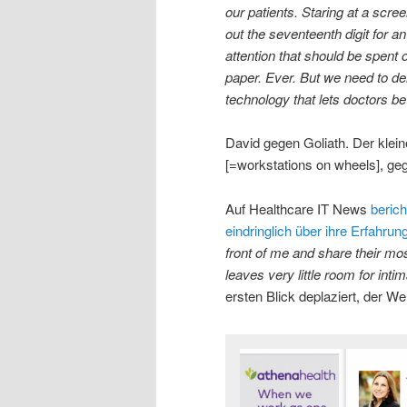
our patients. Staring at a scre
out the seventeenth digit for
attention that should be spent 
paper. Ever. But we need to de
technology that lets doctors b
David gegen Goliath. Der klei
[=workstations on wheels], ge
Auf Healthcare IT News
berich
eindringlich über ihre Erfahru
front of me and share their mo
leaves very little room for int
ersten Blick deplaziert, der W