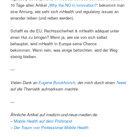
10 Tage alten Artikel „
Why the NO in innovation?
“ bekommt man
eine Ahnung, wie sehr sich
mHealth
und
regulatory issues
an
einander reiben (und reiben werden).
Schafft es die EU, Rechtssicherheit & mHealth adäquat unter
einen Hut zu bringen? Wenn ja, wie sie von sich selbst
behauptet, wird mHealth in Europa seine Chance
bekommen. Wenn nein, was einige befürchten, wird der Weg
steinig bleiben.
—
Vielen Dank an
Eugene Borukhovich
, der mich durch einen
Tweet
auf die Thematik aufmerksam machte.
—
Ähnliche Artikel auf medizin-und-neue-medien.de:
–
Mobile Health auf dem Prüfstand
–
Der Traum von Professional Mobile Health