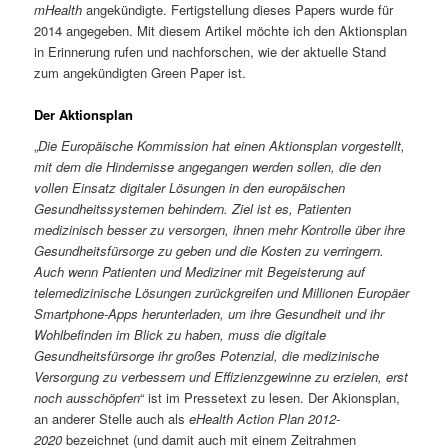
mHealth
angekündigte. Fertigstellung dieses Papers wurde für
2014 angegeben. Mit diesem Artikel möchte ich den Aktionsplan
in Erinnerung rufen und nachforschen, wie der aktuelle Stand
zum angekündigten Green Paper ist.
Der Aktionsplan
„
Die Europäische Kommission hat einen Aktionsplan vorgestellt,
mit dem die Hindernisse angegangen werden sollen, die den
vollen Einsatz digitaler Lösungen in den europäischen
Gesundheitssystemen behindern. Ziel ist es, Patienten
medizinisch besser zu versorgen, ihnen mehr Kontrolle über ihre
Gesundheitsfürsorge zu geben und die Kosten zu verringern.
Auch wenn Patienten und Mediziner mit Begeisterung auf
telemedizinische Lösungen zurückgreifen und Millionen Europäer
Smartphone-Apps herunterladen, um ihre Gesundheit und ihr
Wohlbefinden im Blick zu haben, muss die digitale
Gesundheitsfürsorge ihr großes Potenzial, die medizinische
Versorgung zu verbessern und Effizienzgewinne zu erzielen, erst
noch ausschöpfen
“ ist im Pressetext zu lesen. Der Akionsplan,
an anderer Stelle auch als
eHealth Action Plan 2012-
2020
bezeichnet (und damit auch mit einem Zeitrahmen