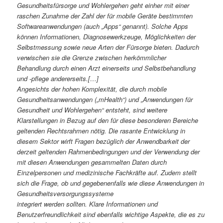
Gesundheitsfürsorge und Wohlergehen geht einher mit einer
raschen Zunahme der Zahl der für mobile Geräte bestimmten
Softwareanwendungen (auch „Apps“ genannt). Solche Apps
können Informationen, Diagnosewerkzeuge, Möglichkeiten der
Selbstmessung sowie neue Arten der Fürsorge bieten. Dadurch
verwischen sie die Grenze zwischen herkömmlicher
Behandlung durch einen Arzt einerseits und Selbstbehandlung
und -pflege andererseits.[…]
Angesichts der hohen Komplexität, die durch mobile
Gesundheitsanwendungen („mHealth“) und „Anwendungen für
Gesundheit und Wohlergehen“ entsteht, sind weitere
Klarstellungen in Bezug auf den für diese besonderen Bereiche
geltenden Rechtsrahmen nötig. Die rasante Entwicklung in
diesem Sektor wirft Fragen bezüglich der Anwendbarkeit der
derzeit geltenden Rahmenbedingungen und der Verwendung der
mit diesen Anwendungen gesammelten Daten durch
Einzelpersonen und medizinische Fachkräfte auf. Zudem stellt
sich die Frage, ob und gegebenenfalls wie diese Anwendungen in
Gesundheitsversorgungssysteme
integriert werden sollten. Klare Informationen und
Benutzerfreundlichkeit sind ebenfalls wichtige Aspekte, die es zu