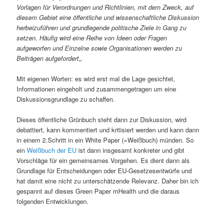
Vorlagen für Verordnungen und Richtlinien, mit dem Zweck, auf
diesem Gebiet eine öffentliche und wissenschaftliche Diskussion
herbeizuführen und grundlegende politische Ziele in Gang zu
setzen. Häufig wird eine Reihe von Ideen oder Fragen
aufgeworfen und Einzelne sowie Organisationen werden zu
Beiträgen
aufgefordert
„.
Mit eigenen Worten: es wird erst mal die Lage gesichtet,
Informationen eingeholt und zusammengetragen um eine
Diskussionsgrundlage zu schaffen.
Dieses öffentliche Grünbuch steht dann zur Diskussion, wird
debattiert, kann kommentiert und kritisiert werden und kann dann
in einem 2.Schritt in ein White Paper (=Weißbuch) münden. So
ein
Weißbuch der EU
ist dann insgesamt konkreter und gibt
Vorschläge für ein gemeinsames Vorgehen. Es dient dann als
Grundlage für Entscheidungen oder EU-Gesetzesentwürfe und
hat damit eine nicht zu unterschätzende Relevanz. Daher bin ich
gespannt auf dieses Green Paper mHealth und die daraus
folgenden Entwicklungen.