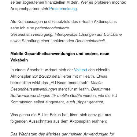
selten abgerufenen finanziellen Mitteln. Wer es probieren möchte:
Ansprechpartner sieh
Pressemeldung
.
Als Kernaussagen und Hauptziele des eHealth Aktionsplans
sehe ich eine
patientenorientierte
Gesundheitsversorgung,
interoperable Lösungen auf EU-Ebene
sowie Schaffung einer flankierenden
Rechtssicherheit
.
Mobile Gesundheitsanwendungen und andere, neue
Vokabeln
In einem Abschnitt widmet sich der
Volltext
des eHealth
Aktionsplan 2012-2020 detaillierter mit mHealth. Etwas
befremdlich wirkt das „EU-Beamtendeutsch“:
Mobile
Gesundheitsanwendungen
steht für mHealth.
B
estimmte
Softwareanwendungen für mobile Geräte
werden, wie die EU
Kommission selbst eingesteht,
auch „Apps“ genannt.
Was genau die EU im Fokus hat, lässt sich ganz gut aus
folgenden Ausschnitten aus dem Aktionsplan erahnen:
Das Wachstum des Marktes der mobilen Anwendungen für