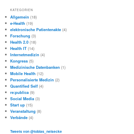
KATEGORIEN
Allgemein
(18)
e-Health
(19)
elektronische Patientenakte
(4)
Forschung
(3)
Health 2.0
(18)
Health IT
(14)
Internetmedizin
(4)
Kongress
(5)
Medizinische Datenbanken
(1)
Mobile Health
(12)
Personalisierte Medizin
(2)
Quantified Self
(4)
re:publica
(9)
Social Media
(3)
Start up
(15)
Veranstaltung
(8)
Verbände
(4)
Tweets von @tobias_neisecke