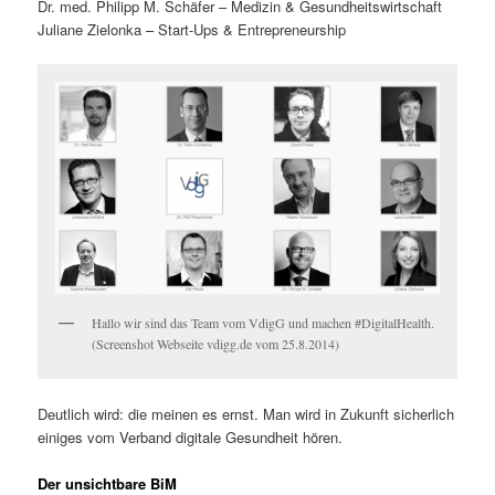
Dr. med. Philipp M. Schäfer – Medizin & Gesundheitswirtschaft
Juliane Zielonka – Start-Ups & Entrepreneurship
Hallo wir sind das Team vom VdigG und machen #DigitalHealth.
(Screenshot Webseite vdigg.de vom 25.8.2014)
Deutlich wird: die meinen es ernst. Man wird in Zukunft sicherlich
einiges vom Verband digitale Gesundheit hören.
Der unsichtbare BiM