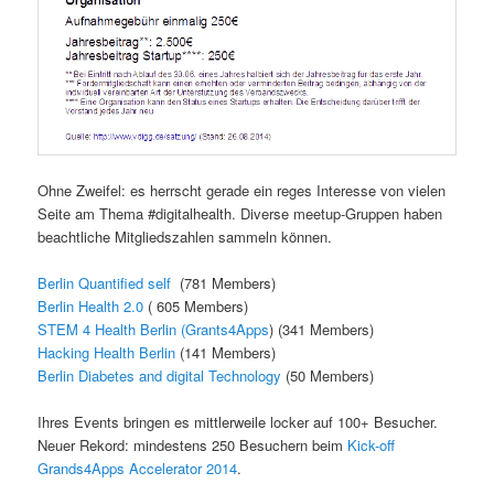
Ohne Zweifel: es herrscht gerade ein reges Interesse von vielen
Seite am Thema #digitalhealth. Diverse meetup-Gruppen haben
beachtliche Mitgliedszahlen sammeln können.
Berlin Quantified self
(781 Members)
Berlin Health 2.0
( 605 Members)
STEM 4 Health Berlin (Grants4Apps
) (341 Members)
Hacking Health Berlin
(141 Members)
Berlin Diabetes and digital Technology
(50 Members)
Ihres Events bringen es mittlerweile locker auf 100+ Besucher.
Neuer Rekord: mindestens 250 Besuchern beim
Kick-off
Grands4Apps Accelerator 2014
.