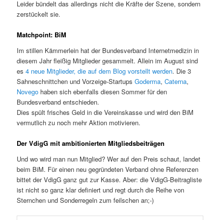
Leider bündelt das allerdings nicht die Kräfte der Szene, sondern
zerstückelt sie.
Matchpoint: BiM
Im stillen Kämmerlein hat der Bundesverband Internetmedizin in
diesem Jahr fleißig Mitglieder gesammelt. Allein im August sind
es
4 neue Mitglieder, die auf dem Blog vorstellt werden
. Die 3
Sahneschnittchen und Vorzeige-Startups
Goderma
,
Caterna
,
Novego
haben sich ebenfalls diesen Sommer für den
Bundesverband entschieden.
Dies spült frisches Geld in die Vereinskasse und wird den BiM
vermutlich zu noch mehr Aktion motivieren.
Der VdigG mit ambitionierten Mitgliedsbeiträgen
Und wo wird man nun Mitglied? Wer auf den Preis schaut, landet
beim BiM. Für einen neu gegründeten Verband ohne Referenzen
bittet der VdigG ganz gut zur Kasse. Aber: die VdigG-Beitragliste
ist nicht so ganz klar definiert und regt durch die Reihe von
Sternchen und Sonderregeln zum feilschen an;-)