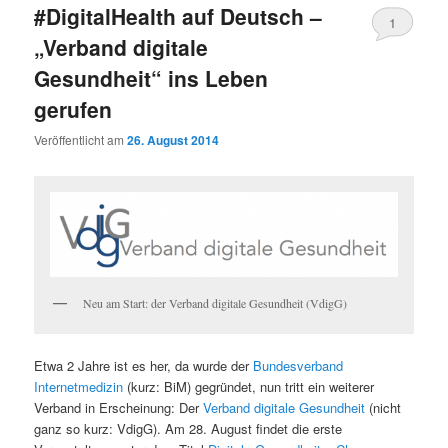
#DigitalHealth auf Deutsch –
wechseln
1
„Verband digitale
Gesundheit“ ins Leben
gerufen
Veröffentlicht am
26. August 2014
Neu am Start: der Verband digitale Gesundheit (VdigG)
Etwa 2 Jahre ist es her, da wurde der
Bundesverband
Internetmedizin
(kurz: BiM) gegründet, nun tritt ein weiterer
Verband in Erscheinung: Der
Verband digitale Gesundheit
(nicht
ganz so kurz: VdigG). Am 28. August findet die erste